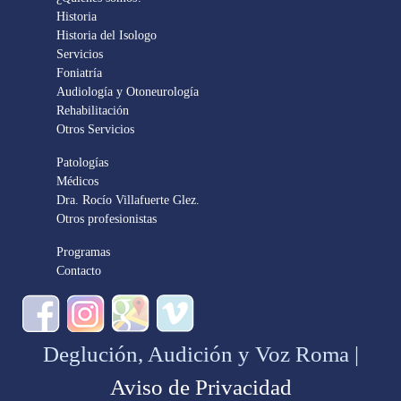
Historia
Historia del Isologo
Servicios
Foniatría
Audiología y Otoneurología
Rehabilitación
Otros Servicios
Patologías
Médicos
Dra. Rocío Villafuerte Glez.
Otros profesionistas
Programas
Contacto
Deglución, Audición y Voz Roma |
Aviso de Privacidad