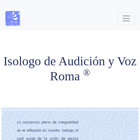
Isologo de Audición y Voz
®
Roma
La conciencia plena de integralidad
se ve reflejada en nuestro Isologo, el
cual surge de la unión de piezas